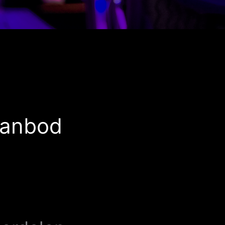
aanbod