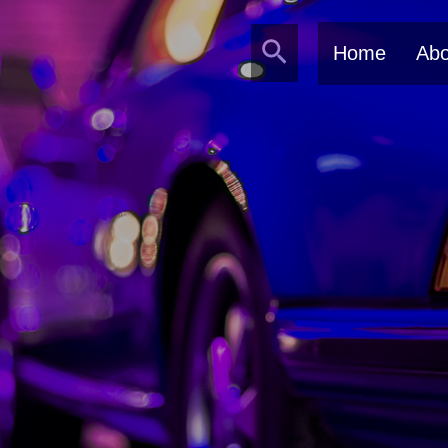
Search
Home
Abo