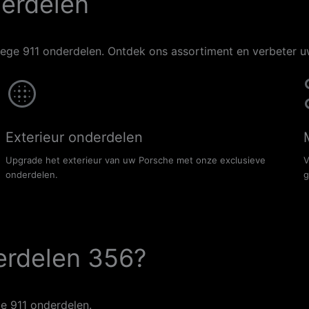
erdelen
oege 911 onderdelen. Ontdek ons assortiment en verbeter uw
Exterieur onderdelen
Upgrade het exterieur van uw Porsche met onze exclusieve
V
onderdelen.
g
erdelen 356?
e 911 onderdelen.